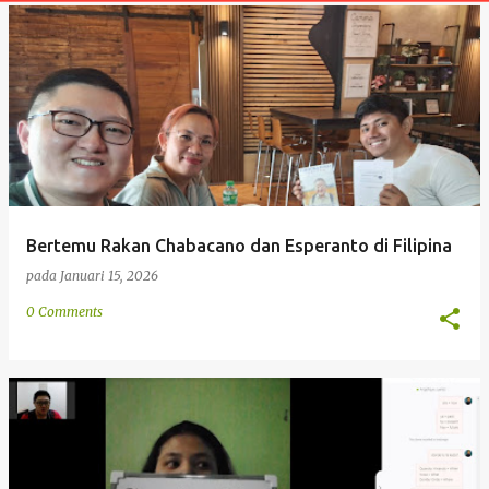
t
a
n
Bertemu Rakan Chabacano dan Esperanto di Filipina
pada
Januari 15, 2026
0 Comments