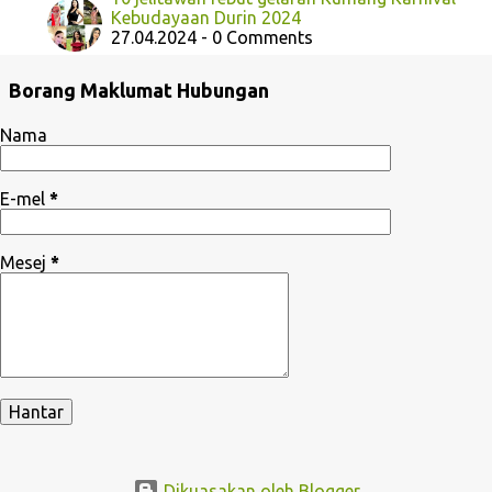
Kebudayaan Durin 2024
27.04.2024 - 0 Comments
Borang Maklumat Hubungan
Nama
E-mel
*
Mesej
*
Dikuasakan oleh Blogger