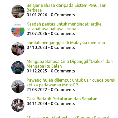
Belajar Bahasa daripada Sistem Penulisan
Berbeza
01.01.2026 - 0 Comments
Kaedah pantas untuk mengingati artikel
tatabahasa bahasa Jerman
01.07.2026 - 0 Comments
Jumlah penganggur di Malaysia menurun
07.10.2023 - 0 Comments
Mengapa Bahasa Cina Dipanggil "Dialek" dan
Mengapa Itu Salah
01.12.2025 - 0 Comments
Pawang hujan dijemput untuk usir cuaca buruk
ketika perlawanan MotoGP
21.03.2022 - 0 Comments
Cara Berlatih Pertuturan dan Sebutan
04.11.2024 - 0 Comments
10 jelitawan rebut gelaran Kumang Karnival