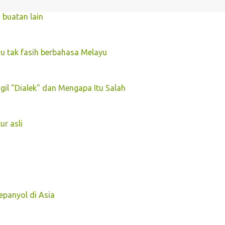
 buatan lain
u tak fasih berbahasa Melayu
il "Dialek" dan Mengapa Itu Salah
r asli
panyol di Asia