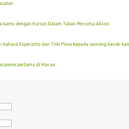
buatan
a kamu dengan Kursus Dalam Talian Percuma Alison
n bahasa Esperanto dan Toki Pona kepada seorang kanak-ka
acanese pertama di Macau