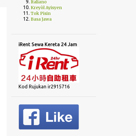
Italiano
Kreyòl Ayisyen
Tok Pisin
Basa Jawa
iRent Sewa Kereta 24 Jam
Kod Rujukan ir2915716