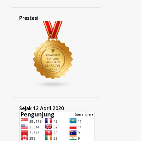
2
Februari 2025
2
Januari 2025
Prestasi
21
2024
2
Disember 2024
2
November 2024
6
Oktober 2024
3
September 2024
4
Ogos 2024
1
Mei 2024
1
April 2024
Sejak 12 April 2020
1
Mac 2024
1
Februari 2024
9
2023