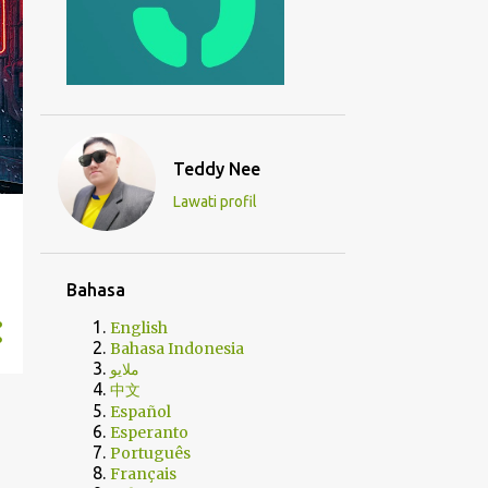
Teddy Nee
Lawati profil
Bahasa
English
Bahasa Indonesia
ملايو
中文
Español
Esperanto
Português
Français