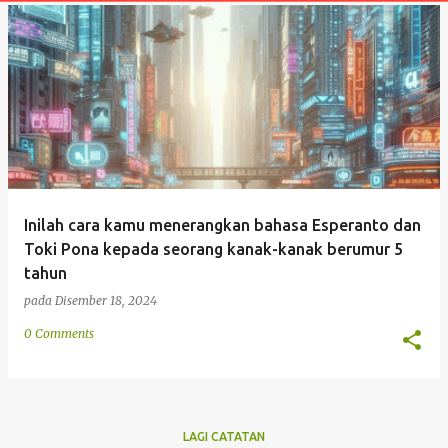
t
a
n
Inilah cara kamu menerangkan bahasa Esperanto dan
Toki Pona kepada seorang kanak-kanak berumur 5
tahun
pada
Disember 18, 2024
0 Comments
LAGI CATATAN