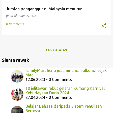
Jumlah penganggur di Malaysia menurun
pada
Oktober 07, 2023
0 Comments
LAGI CATATAN
Siaran rawak
FamilyMart henti jual minuman alkohol sejak
Mac
12.06.2023 - 0 Comments
10 jelitawan rebut gelaran Kumang Karnival
Kebudayaan Durin 2024
27.04.2024 - 0 Comments
Belajar Bahasa daripada Sistem Penulisan
Berbeza