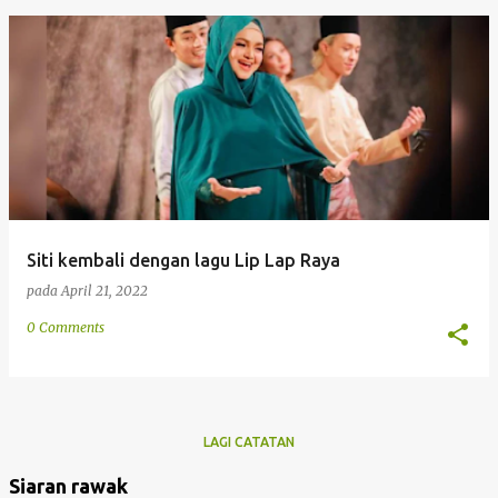
Siti kembali dengan lagu Lip Lap Raya
pada
April 21, 2022
0 Comments
LAGI CATATAN
Siaran rawak