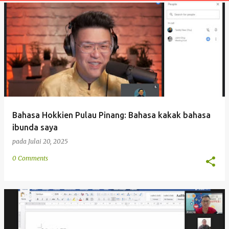
t
a
n
Bahasa Hokkien Pulau Pinang: Bahasa kakak bahasa
ibunda saya
pada
Julai 20, 2025
0 Comments