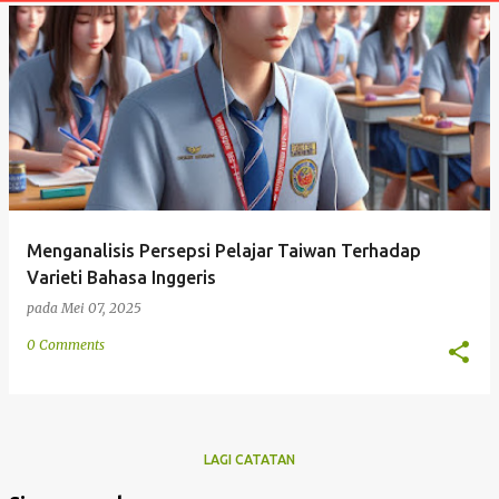
t
a
n
Menganalisis Persepsi Pelajar Taiwan Terhadap
Varieti Bahasa Inggeris
pada
Mei 07, 2025
0 Comments
LAGI CATATAN