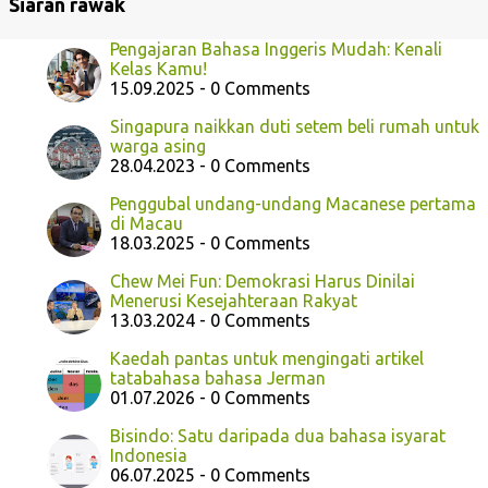
Siaran rawak
Pengajaran Bahasa Inggeris Mudah: Kenali
Kelas Kamu!
15.09.2025 - 0 Comments
Singapura naikkan duti setem beli rumah untuk
warga asing
28.04.2023 - 0 Comments
Penggubal undang-undang Macanese pertama
di Macau
18.03.2025 - 0 Comments
Chew Mei Fun: Demokrasi Harus Dinilai
Menerusi Kesejahteraan Rakyat
13.03.2024 - 0 Comments
Kaedah pantas untuk mengingati artikel
tatabahasa bahasa Jerman
01.07.2026 - 0 Comments
Bisindo: Satu daripada dua bahasa isyarat
Indonesia
06.07.2025 - 0 Comments