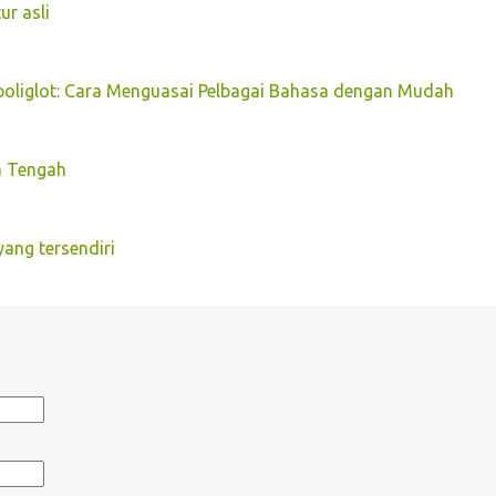
r asli
oliglot: Cara Menguasai Pelbagai Bahasa dengan Mudah
a Tengah
ang tersendiri