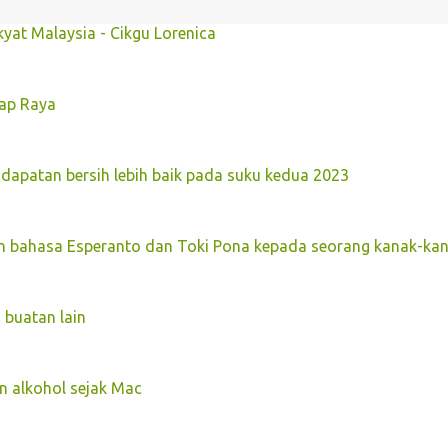
kyat Malaysia - Cikgu Lorenica
Lap Raya
dapatan bersih lebih baik pada suku kedua 2023
n bahasa Esperanto dan Toki Pona kepada seorang kanak-ka
 buatan lain
n alkohol sejak Mac