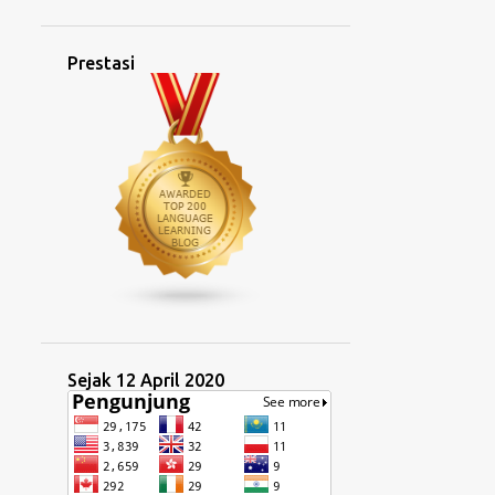
2
November 2024
Prestasi
6
Oktober 2024
3
September 2024
4
Ogos 2024
1
Mei 2024
1
April 2024
1
Mac 2024
1
Februari 2024
9
2023
2
Disember 2023
Sejak 12 April 2020
1
Oktober 2023
1
September 2023
2
Jun 2023