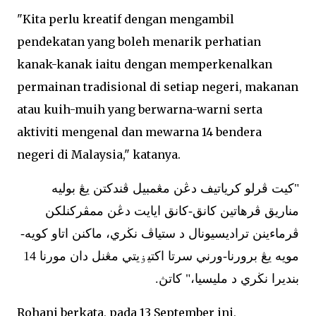
"Kita perlu kreatif dengan mengambil
pendekatan yang boleh menarik perhatian
kanak-kanak iaitu dengan memperkenalkan
permainan tradisional di setiap negeri, makanan
atau kuih-muih yang berwarna-warni serta
aktiviti mengenal dan mewarna 14 bendera
negeri di Malaysia," katanya.
"كيت ڤرلو كرياتيف دڠن مڠمبيل ڤندكتن يڠ بوليه
مناريق ڤرهاتين كانق-كانق ايايت دڠن ممڤركنلكن
ڤرماءينن تراديسيونال د ستياڤ نڬري، ماكنن اتاو كويه-
مويه يڠ برورنا-ورني سرتا اكتيۏيتي مڠنل دان مورنا 14
بنديرا نڬري د مليسيا،" كاتڽ.
Rohani berkata, pada 13 September ini,