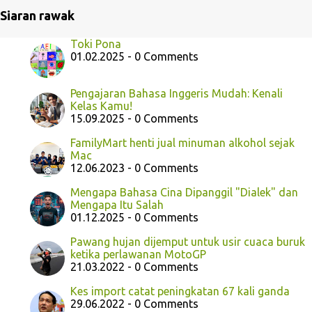
Siaran rawak
Toki Pona
01.02.2025 - 0 Comments
Pengajaran Bahasa Inggeris Mudah: Kenali
Kelas Kamu!
15.09.2025 - 0 Comments
FamilyMart henti jual minuman alkohol sejak
Mac
12.06.2023 - 0 Comments
Mengapa Bahasa Cina Dipanggil "Dialek" dan
Mengapa Itu Salah
01.12.2025 - 0 Comments
Pawang hujan dijemput untuk usir cuaca buruk
ketika perlawanan MotoGP
21.03.2022 - 0 Comments
Kes import catat peningkatan 67 kali ganda
29.06.2022 - 0 Comments