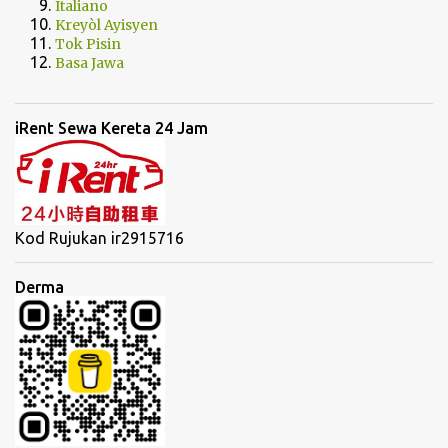
Italiano
Kreyòl Ayisyen
Tok Pisin
Basa Jawa
iRent Sewa Kereta 24 Jam
Kod Rujukan ir2915716
Derma