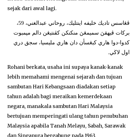
sejak dari awal lagi.
ڤڠاسس تاديك خليفه اينتليك، روحاني عبدالغني، 59،
بركات ڤيهقڽ سميمڠڽ منكنكن كڤنتيڠن دالم مڽمبوت
كدوا-دوا هاري كبڠسأن دان هاري مليسيا، سجق دري
اول لاڬي.
Rohani berkata, usaha ini supaya kanak-kanak
lebih memahami mengenai sejarah dan tujuan
sambutan Hari Kebangsaan diadakan setiap
tahun adalah bagi meraikan kemerdekaan
negara, manakala sambutan Hari Malaysia
bertujuan memperingati ulang tahun penubuhan
Malaysia apabila Tanah Melayu, Sabah, Sarawak
dan Singapura bergabung pada 1963.