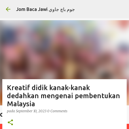
Langkau ke kandungan utama
Jom Baca Jawi جوم باچ جاوي
Kreatif didik kanak-kanak
dedahkan mengenai pembentukan
Malaysia
pada
September 10, 2023
0 Comments
Cari cikgu