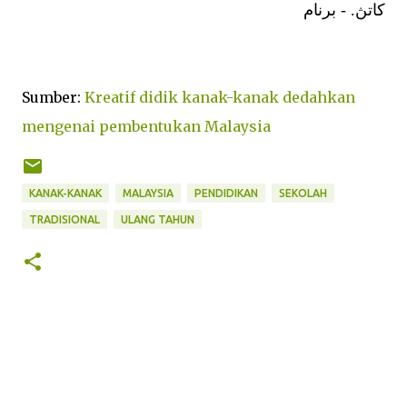
كاتڽ. - برنام
Sumber:
Kreatif didik kanak-kanak dedahkan
mengenai pembentukan Malaysia
KANAK-KANAK
MALAYSIA
PENDIDIKAN
SEKOLAH
TRADISIONAL
ULANG TAHUN