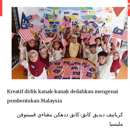
Kreatif didik kanak-kanak dedahkan mengenai
pembentukan Malaysia
كرياتيف ديديق كانق-كانق ددهكن مڠناءي ڤمبنتوقن
مليسيا