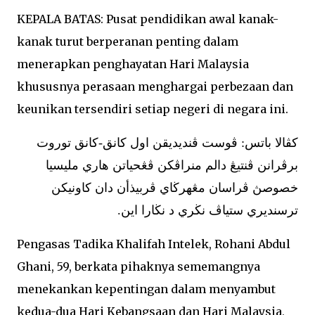
KEPALA BATAS: Pusat pendidikan awal kanak-
kanak turut berperanan penting dalam
menerapkan penghayatan Hari Malaysia
khususnya perasaan menghargai perbezaan dan
keunikan tersendiri setiap negeri di negara ini.
كڤالا باتس: ڤوست ڤنديديقن اول كانق-كانق توروت
برڤرانن ڤنتيڠ دالم منراڤكن ڤڠحياتن هاري مليسيا
خصوصڽ ڤراسان مڠهرڬاي ڤربيذأن دان كاونيكن
ترسنديري ستياڤ نڬري د نڬارا اين.
Pengasas Tadika Khalifah Intelek, Rohani Abdul
Ghani, 59, berkata pihaknya sememangnya
menekankan kepentingan dalam menyambut
kedua-dua Hari Kebangsaan dan Hari Malaysia,