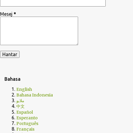
Mesej
*
Bahasa
English
Bahasa Indonesia
ملايو
中文
Español
Esperanto
Português
Français