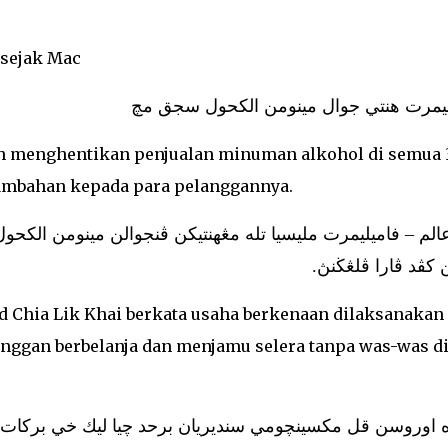
 sejak Mac
ليمرت هنتي جوال مينومن الكحول سجق مچ
h menghentikan penjualan minuman alkohol di semua 
ambahan kepada para pelanggannya.
ن كڤد ڤارا ڤلڠڬنڽ
Chia Lik Khai berkata usaha berkenaan dilaksanakan
nggan berbelanja dan menjamu selera tanpa was-was d
ه اوروسن قل مكسينچومي سنديريان برحد چيا ليك خي بركات