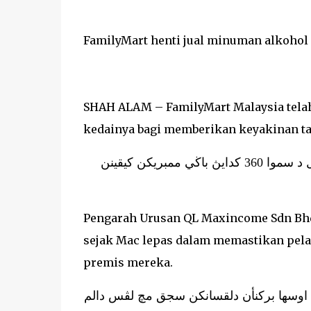
FamilyMart henti jual minuman alkohol
SHAH ALAM – FamilyMart Malaysia tela
kedainya bagi memberikan keyakinan t
شه عالم – فاميليمرت مليسيا تله مڠهنتيكن ڤنجوالن مينومن الكحول د سموا 360 كدايڽ باڬي ممبريكن كيقينن
Pengarah Urusan QL Maxincome Sdn Bhd 
sejak Mac lepas dalam memastikan pela
premis mereka.
 اوسها بركنأن دلقسانكن سجق مچ لڤس دالم