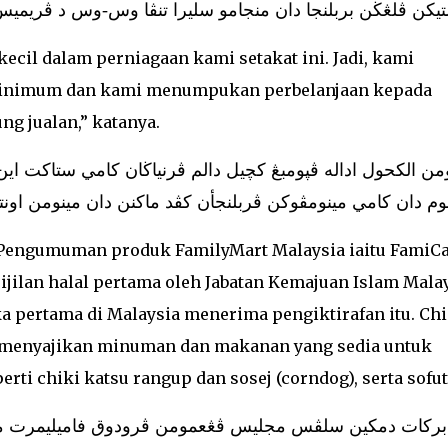
تيكن ڤلڠڬن بربلنجا دان منجامو سليرا تنڤا وس-وس د ڤريم
il dalam perniagaan kami setakat ini. Jadi, kami
inimum dan kami menumpukan perbelanjaan kepada
 jualan,” katanya.
ن الكحول اداله ڤڽومبڠ كچيل دالم ڤرنياڬان كامي ستاكت اي
موم دان كامي مينومڤوكن ڤربلنجأن كڤد ماكنن دان مينومن اون
s Pengumuman produk FamilyMart Malaysia iaitu FamiCa
ijilan halal pertama oleh Jabatan Kemajuan Islam Mala
ka pertama di Malaysia menerima pengiktirafan itu. Chi
i menyajikan minuman dan makanan yang sedia untuk
ti chiki katsu rangup dan sosej (corndog), serta sofut