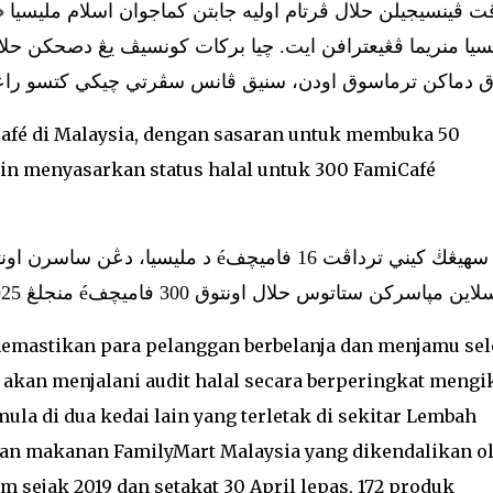
ت ڤينسيجيلن حلال ڤرتام اوليه جابتن كماجوان اسلام مليسيا 
سيا منريما ڤڠيعترافن ايت. چيا بركات كونسيڤ يڠ دصحكن حلا
توق دماكن ترماسوق اودن، سنيق ڤانس سڤرتي چيكي كتسو ر
Café di Malaysia, dengan sasaran untuk membuka 50
ain menyasarkan status halal untuk 300 FamiCafé
اين سلاين مڽاسركن ستاتوس حلال اونتوق 300 فاميچفé 2025
memastikan para pelanggan berbelanja dan menjamu sel
 akan menjalani audit halal secara berperingkat mengi
la di dua kedai lain yang terletak di sekitar Lembah
iaan makanan FamilyMart Malaysia yang dikendalikan o
im sejak 2019 dan setakat 30 April lepas, 172 produk