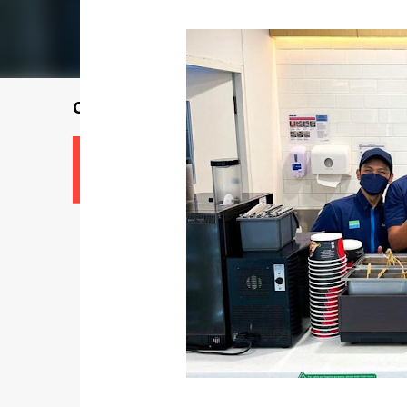
Cari cikgu