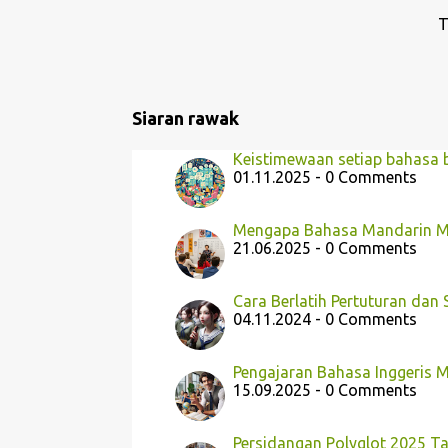
a
T
n
Siaran rawak
Keistimewaan setiap bahasa 
01.11.2025 - 0 Comments
Mengapa Bahasa Mandarin Mu
21.06.2025 - 0 Comments
Cara Berlatih Pertuturan dan
04.11.2024 - 0 Comments
Pengajaran Bahasa Inggeris M
15.09.2025 - 0 Comments
Persidangan Polyglot 2025 Ta