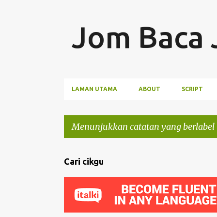
LAMAN UTAMA
ABOUT
SCRIPT
Menunjukkan catatan yang berlabel
C
Cari cikgu
a
t
a
t