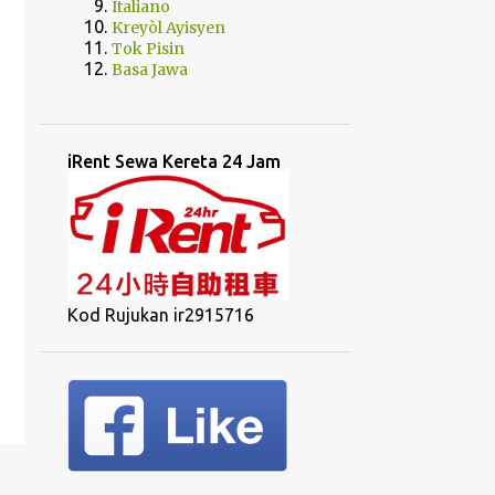
Italiano
Kreyòl Ayisyen
Tok Pisin
Basa Jawa
iRent Sewa Kereta 24 Jam
Kod Rujukan ir2915716