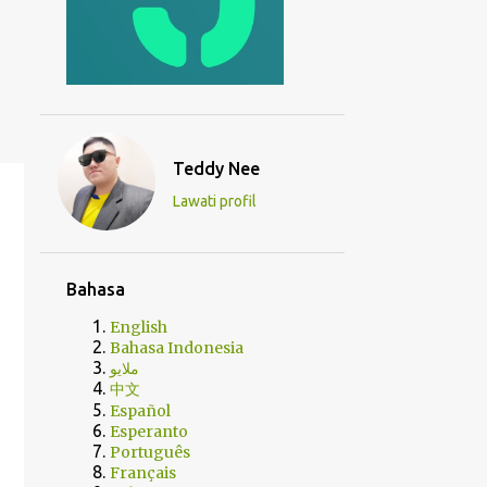
Teddy Nee
Lawati profil
Bahasa
English
Bahasa Indonesia
ملايو
中文
Español
Esperanto
Português
Français