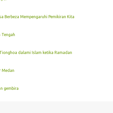
a Berbeza Mempengaruhi Pemikiran Kita
a Tengah
f Tionghoa dalami Islam ketika Ramadan
ar Medan
an gembira