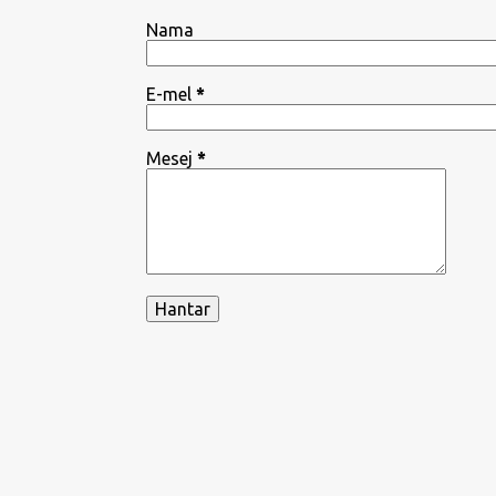
Nama
E-mel
*
Mesej
*