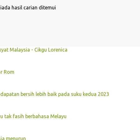
iada hasil carian ditemui
kyat Malaysia - Cikgu Lorenica
ar Rom
dapatan bersih lebih baik pada suku kedua 2023
u tak fasih berbahasa Melayu
sia menurun