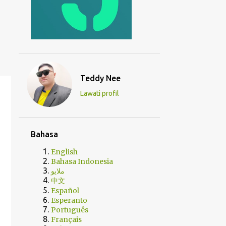
Teddy Nee
Lawati profil
Bahasa
English
Bahasa Indonesia
ملايو
中文
Español
Esperanto
Português
Français