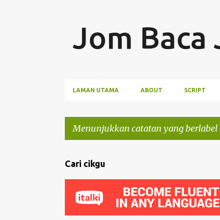
LAMAN UTAMA
ABOUT
SCRIPT
Menunjukkan catatan yang berlabel
C
Cari cikgu
a
t
a
t