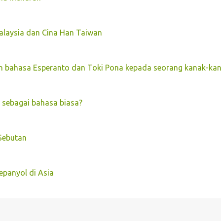
alaysia dan Cina Han Taiwan
n bahasa Esperanto dan Toki Pona kepada seorang kanak-ka
sebagai bahasa biasa?
 Sebutan
panyol di Asia