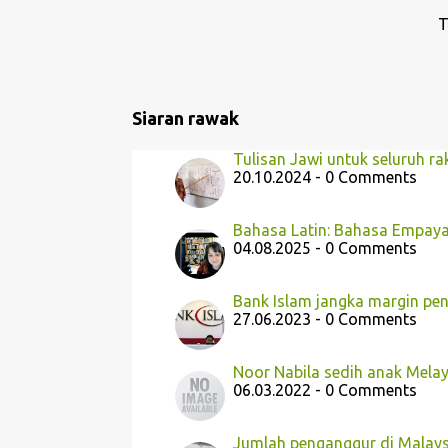
a
T
n
Siaran rawak
Tulisan Jawi untuk seluruh ra
20.10.2024 - 0 Comments
Bahasa Latin: Bahasa Empay
04.08.2025 - 0 Comments
Bank Islam jangka margin pen
27.06.2023 - 0 Comments
Noor Nabila sedih anak Melay
06.03.2022 - 0 Comments
Jumlah penganggur di Malay