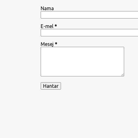
Nama
E-mel
*
Mesej
*