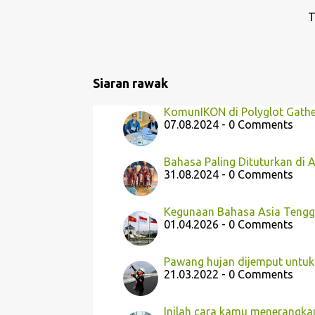
a
T
n
Siaran rawak
KomunIKON di Polyglot Gathe
07.08.2024 - 0 Comments
Bahasa Paling Dituturkan di A
31.08.2024 - 0 Comments
Kegunaan Bahasa Asia Tengg
01.04.2026 - 0 Comments
Pawang hujan dijemput untuk
21.03.2022 - 0 Comments
Inilah cara kamu menerangka