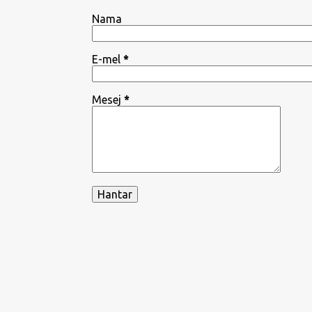
Nama
E-mel
*
Mesej
*