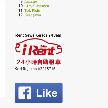
Italiano
Kreyòl Ayisyen
Tok Pisin
Basa Jawa
iRent Sewa Kereta 24 Jam
Kod Rujukan ir2915716