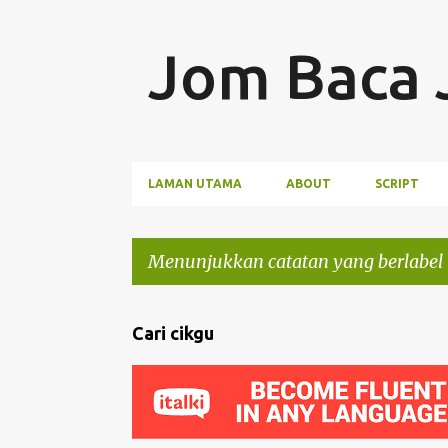
LAMAN UTAMA
ABOUT
SCRIPT
Menunjukkan catatan yang berlabel
C
Cari cikgu
a
t
a
t